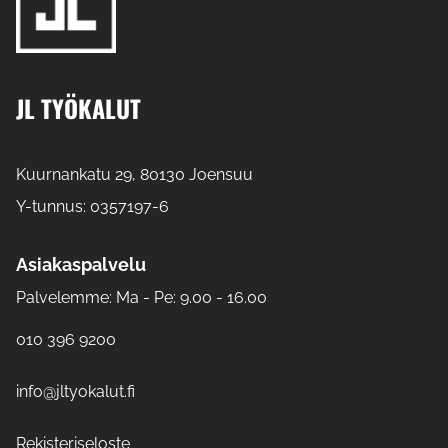
JL TYÖKALUT
Kuurnankatu 29, 80130 Joensuu
Y-tunnus: 0357197-6
Asiakaspalvelu
Palvelemme: Ma - Pe: 9.00 - 16.00
010 396 9200
info@jltyokalut.fi
Rekisteriseloste