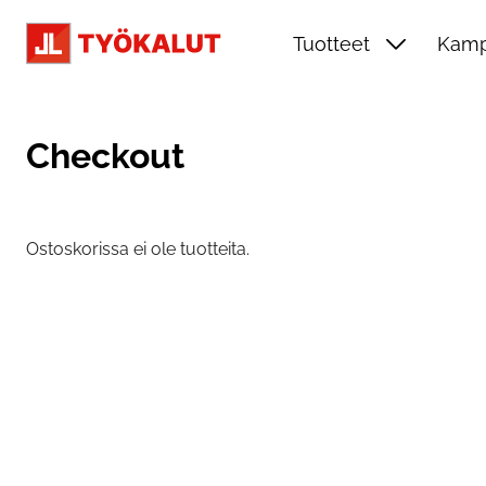
Siirry pääsisältöön
Tuotteet
Kamp
Checkout
Ostoskorissa ei ole tuotteita.