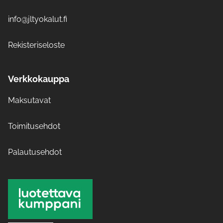
info@jltyokalut.fi
Rekisteriseloste
Verkkokauppa
Maksutavat
Toimitusehdot
Palautusehdot