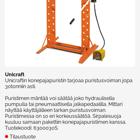
Unicraft
Unicraftin konepajapuristin tarjoaa puristusvoiman jopa
30tonniin asti.
Puristimen mäntää voi säätää joko hydraulisella
pumpulla tai pneumaattisella jalkapedaalilla. Mittari
näyttää käyttäjälleen tarkan puristusvoiman.
Puristimessa on 10 eri korkeussäätöä. Sirpalesuoja
kuuluu samaan pakettiin konepajapuristimen kanssa.
Tuotekoodi
:
6300030S
Tilaustuote