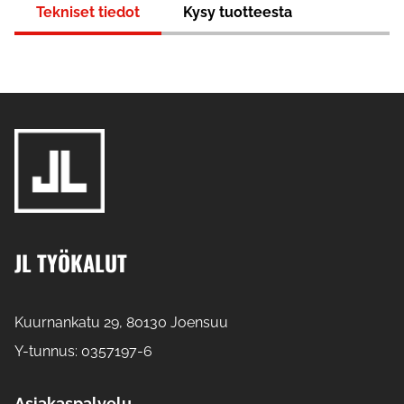
Tekniset tiedot
Kysy tuotteesta
JL TYÖKALUT
Kuurnankatu 29, 80130 Joensuu
Y-tunnus: 0357197-6
Asiakaspalvelu