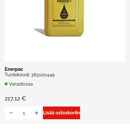
Enerpac
Tuotekoodi
:
383100449
Varastossa
217,12 €
Lisää ostoskoriin