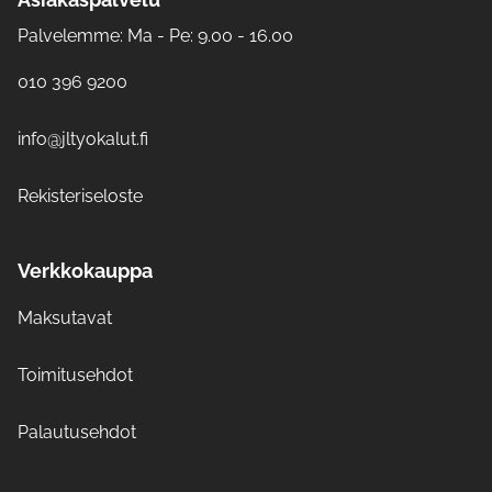
Palvelemme: Ma - Pe: 9.00 - 16.00
010 396 9200
info@jltyokalut.fi
Rekisteriseloste
Verkkokauppa
Maksutavat
Toimitusehdot
Palautusehdot