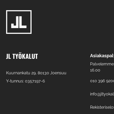
JL TYÖKALUT
Asiakaspal
Palvelemme: 
16.00
Kuurnankatu 29, 80130 Joensuu
010 396 920
Y-tunnus: 0357197-6
info@jltyokalu
Rekisteriselo