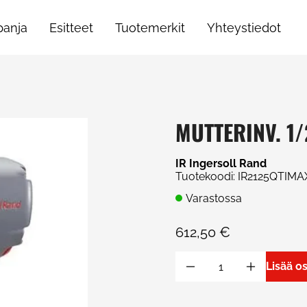
anja
Esitteet
Tuotemerkit
Yhteystiedot
MUTTERINV. 1/
IR Ingersoll Rand
Tuotekoodi
:
IR2125QTIMA
Varastossa
612,50 €
Lisää o