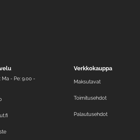
velu
Verkkokauppa
Ma - Pe: 9.00 -
Maksutavat
Toimitusehdot
0
Palautusehdot
t.fi
ste