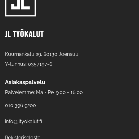
JL TYÖKALUT
Kuurnankatu 29, 80130 Joensuu
Y-tunnus: 0357197-6
Asiakaspalvelu
Palvelemme: Ma - Pe: 9.00 - 16.00
010 396 9200
info@jltyokalut.fi
Rekisteriseloste