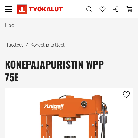
Siirry pääsisältöön
Tuotteet
Koneet ja laitteet
KONEPAJAPURISTIN WPP
75E
Ohita kuvat