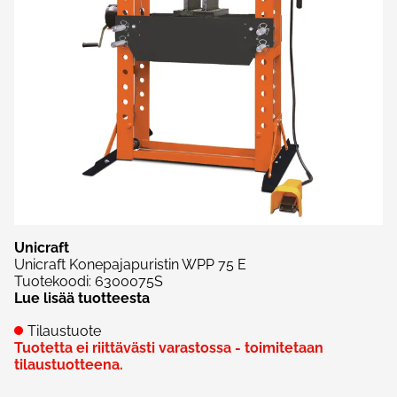
Unicraft
Unicraft Konepajapuristin WPP 75 E
Tuotekoodi
:
6300075S
Lue lisää tuotteesta
Tilaustuote
Tuotetta ei riittävästi varastossa - toimitetaan
tilaustuotteena.