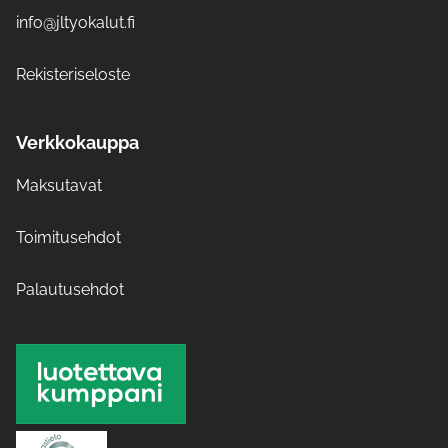
info@jltyokalut.fi
Rekisteriseloste
Verkkokauppa
Maksutavat
Toimitusehdot
Palautusehdot