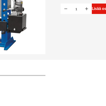
Lisää o