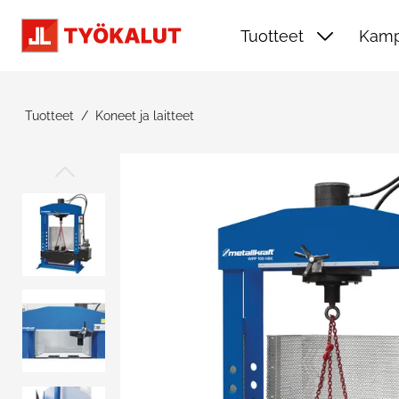
Siirry pääsisältöön
Tuotteet
Kamp
Tuotteet
Koneet ja laitteet
Ohita kuvat