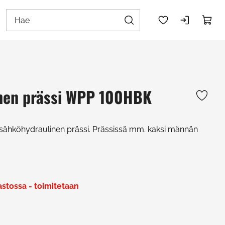
nen prässi WPP 100HBK
sähköhydraulinen prässi. Prässissä mm. kaksi männän
rastossa - toimitetaan