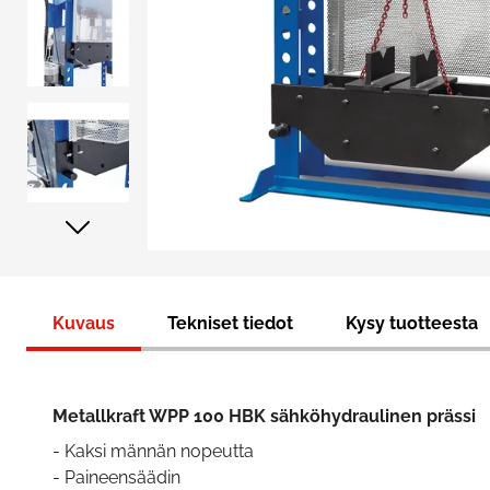
Kuvaus
Tekniset tiedot
Kysy tuotteesta
Metallkraft WPP 100 HBK sähköhydraulinen prässi
- Kaksi männän nopeutta
- Paineensäädin