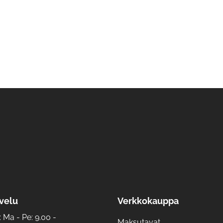
velu
Verkkokauppa
Ma - Pe: 9.00 -
Maksutavat