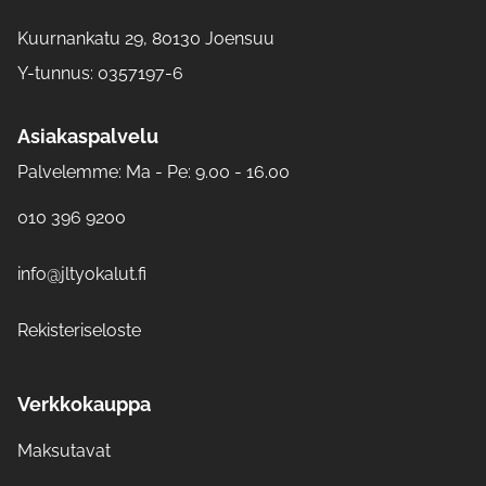
Kuurnankatu 29, 80130 Joensuu
Y-tunnus: 0357197-6
Asiakaspalvelu
Palvelemme: Ma - Pe: 9.00 - 16.00
010 396 9200
info@jltyokalut.fi
Rekisteriseloste
Verkkokauppa
Maksutavat