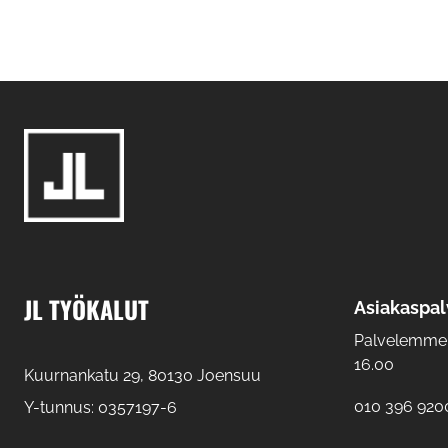
JL TYÖKALUT
Asiakaspal
Palvelemme: 
16.00
Kuurnankatu 29, 80130 Joensuu
010 396 920
Y-tunnus: 0357197-6