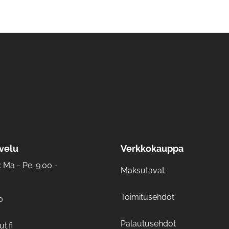
velu
Verkkokauppa
Ma - Pe: 9.00 -
Maksutavat
Toimitusehdot
0
Palautusehdot
t.fi