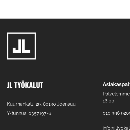
JL TYÖKALUT
Asiakaspal
Palvelemme: 
16.00
Kuurnankatu 29, 80130 Joensuu
010 396 920
Y-tunnus: 0357197-6
info@jltyokalu