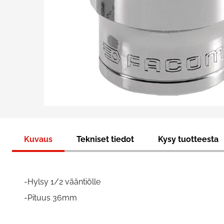
Kuvaus
Tekniset tiedot
Kysy tuotteesta
-Hylsy 1/2 vääntiölle
-Pituus 36mm