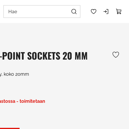
2-POINT SOCKETS 20 MM
sy, koko 20mm
rastossa - toimitetaan