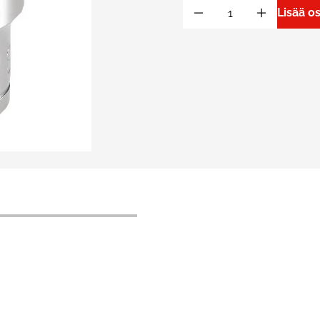
Lisää o