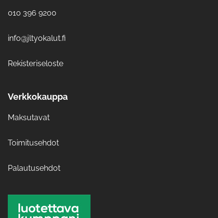
010 396 9200
info@jltyokalut.fi
Rekisteriseloste
Verkkokauppa
Maksutavat
Toimitusehdot
Palautusehdot