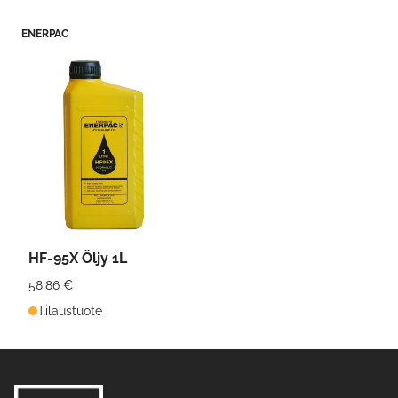
ENERPAC
HF-95X Öljy 1L
58,86 €
Tilaustuote