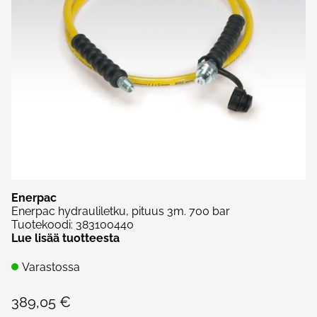
Enerpac
Enerpac hydrauliletku, pituus 3m. 700 bar
Tuotekoodi
:
383100440
Lue lisää tuotteesta
Varastossa
389,05 €