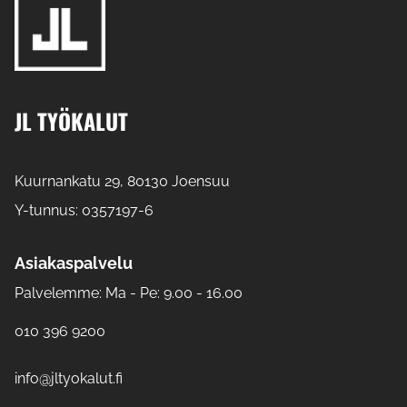
JL TYÖKALUT
Kuurnankatu 29, 80130 Joensuu
Y-tunnus: 0357197-6
Asiakaspalvelu
Palvelemme: Ma - Pe: 9.00 - 16.00
010 396 9200
info@jltyokalut.fi