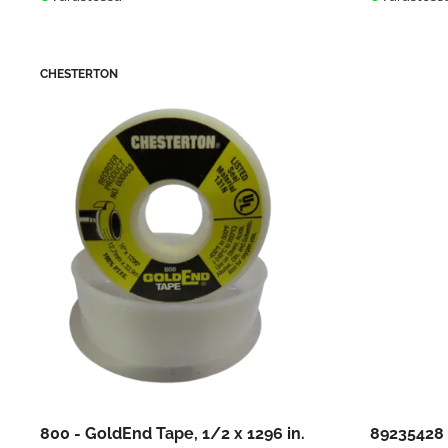
CHESTERTON
800 - GoldEnd Tape, 1/2 x 1296 in.
89235428 