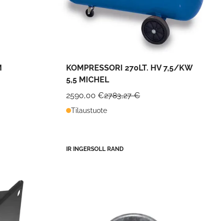
M
KOMPRESSORI 270LT. HV 7,5/KW
5,5 MICHEL
2590,00 €
2783,27 €
Tilaustuote
IR INGERSOLL RAND