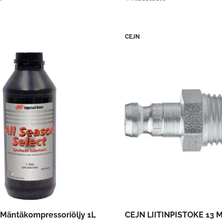
CEJN
Mäntäkompressoriöljy 1L
CEJN LIITINPISTOKE 13 