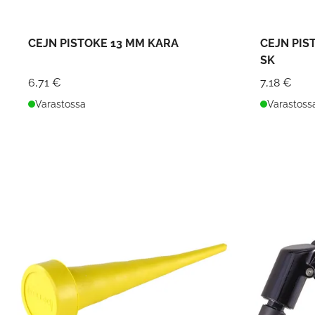
CEJN PISTOKE 13 MM KARA
CEJN PIS
SK
6,71 €
7,18 €
Varastossa
Varastoss