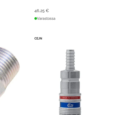
46,25 €
Varastossa
CEJN