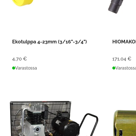
Ekotulppa 4-23mm (3/16"-3/4")
HIOMAKON
4,70 €
171,04 €
Varastossa
Varastoss