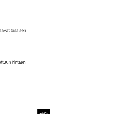
aavat tasaisen
ttuun hintaan
-44%