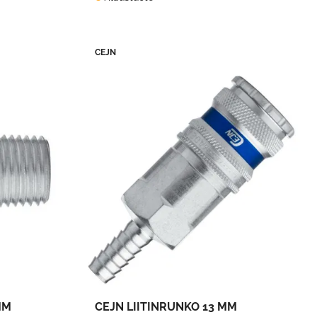
CEJN
MM
CEJN LIITINRUNKO 13 MM