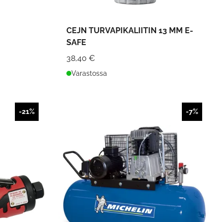
CEJN TURVAPIKALIITIN 13 MM E-
SAFE
38,40 €
Varastossa
-21%
-7%