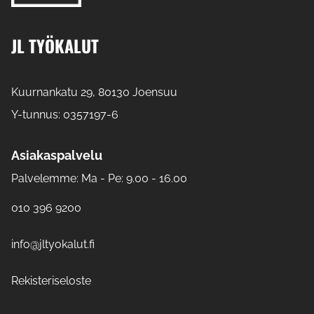
JL TYÖKALUT
Kuurnankatu 29, 80130 Joensuu
Y-tunnus: 0357197-6
Asiakaspalvelu
Palvelemme: Ma - Pe: 9.00 - 16.00
010 396 9200
info@jltyokalut.fi
Rekisteriseloste