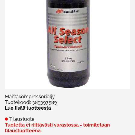
Mäntäkompressoriöljy
Tuotekoodi
:
389397589
Lue lisää tuotteesta
Tilaustuote
Tuotetta ei riittävästi varastossa - toimitetaan
tilaustuotteena.