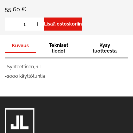
55,60 €
Lisää ostoskoriin
Tekniset
Kysy
Kuvaus
tiedot
tuotteesta
-Synteettinen, 1 l
-2000 käyttötuntia