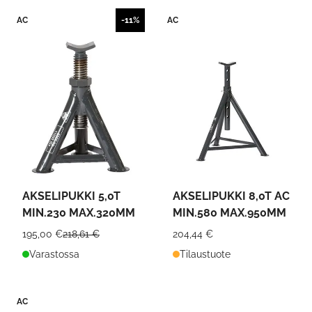
AC
-11%
AC
AKSELIPUKKI 5,0T
AKSELIPUKKI 8,0T AC
MIN.230 MAX.320MM
MIN.580 MAX.950MM
195,00 €
218,61 €
204,44 €
Varastossa
Tilaustuote
AC