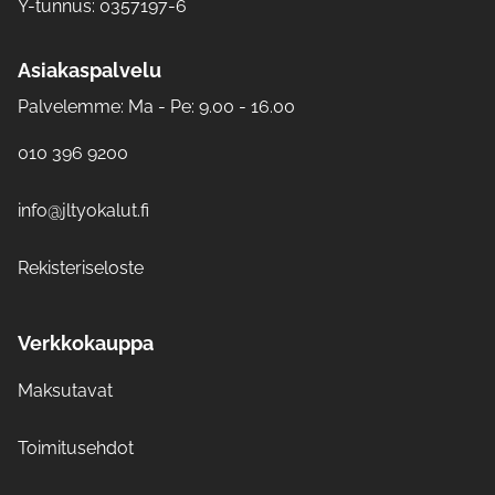
Y-tunnus: 0357197-6
Asiakaspalvelu
Palvelemme: Ma - Pe: 9.00 - 16.00
010 396 9200
info@jltyokalut.fi
Rekisteriseloste
Verkkokauppa
Maksutavat
Toimitusehdot