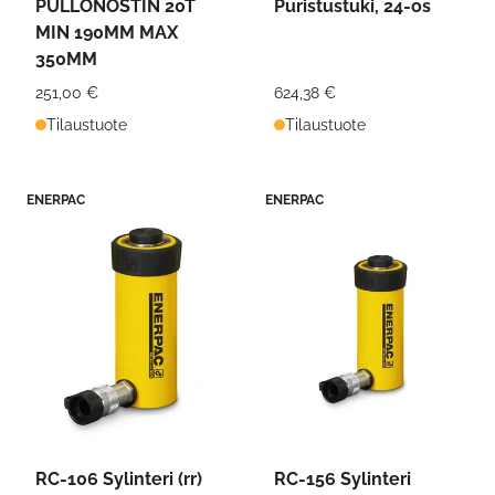
PULLONOSTIN 20T
Puristustuki, 24-os
MIN 190MM MAX
350MM
251,00 €
624,38 €
Tilaustuote
Tilaustuote
ENERPAC
ENERPAC
RC-106 Sylinteri (rr)
RC-156 Sylinteri