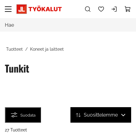
Siirry pääsisältöön
Tuotteet
Koneet ja laitteet
Tunkit
Suosittelemme
Suodata
27 Tuotteet