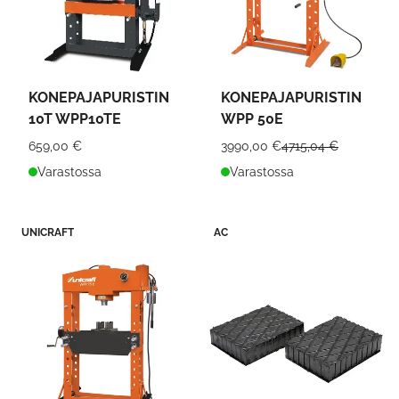
KONEPAJAPURISTIN
KONEPAJAPURISTIN
10T WPP10TE
WPP 50E
659,00 €
3990,00 €
4715,04 €
Varastossa
Varastossa
UNICRAFT
AC