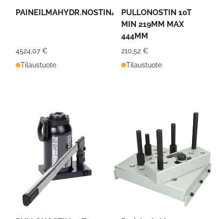
PAINEILMAHYDR.NOSTIN40/27/16/10T
PULLONOSTIN 10T
MIN 219MM MAX
444MM
4524,07 €
210,52 €
Tilaustuote
Tilaustuote