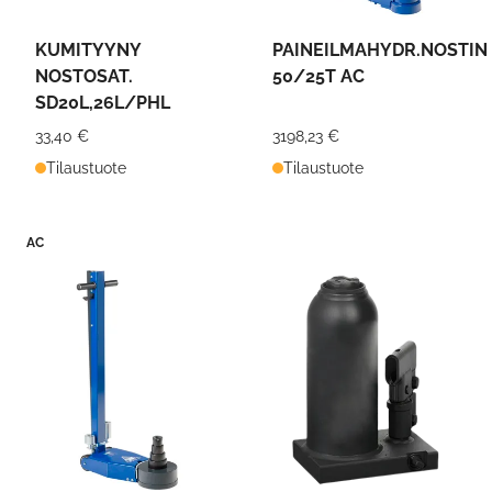
KUMITYYNY
PAINEILMAHYDR.NOSTIN
NOSTOSAT.
50/25T AC
SD20L,26L/PHL
33,40 €
3198,23 €
Tilaustuote
Tilaustuote
AC