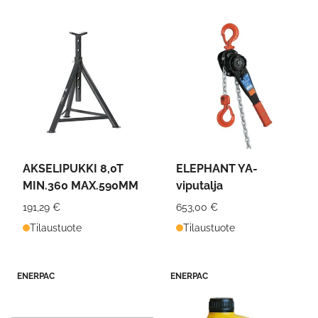
AKSELIPUKKI 8,0T
ELEPHANT YA-
MIN.360 MAX.590MM
viputalja
191,29 €
653,00 €
Tilaustuote
Tilaustuote
ENERPAC
ENERPAC