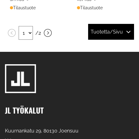
Tilaustuote
Tilaustuote
Tuotetta/Sivu
/
2
JL TYÖKALUT
Kuurnankatu 29, 80130 Joensuu